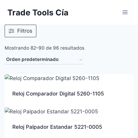
Saltar
Trade Tools Cía
al
contenido
Filtros
Mostrando 82–90 de 96 resultados
Reloj Comparador Digital 5260-1105
Reloj Palpador Estandar 5221-0005