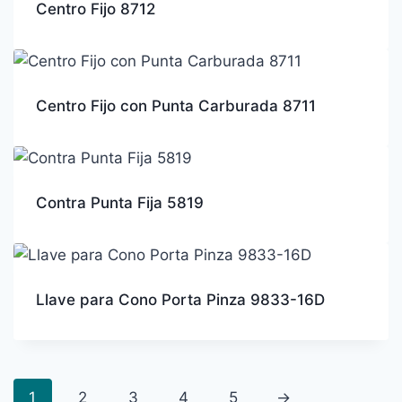
Centro Fijo 8712
Centro Fijo con Punta Carburada 8711
Contra Punta Fija 5819
Llave para Cono Porta Pinza 9833-16D
1
2
3
4
5
→