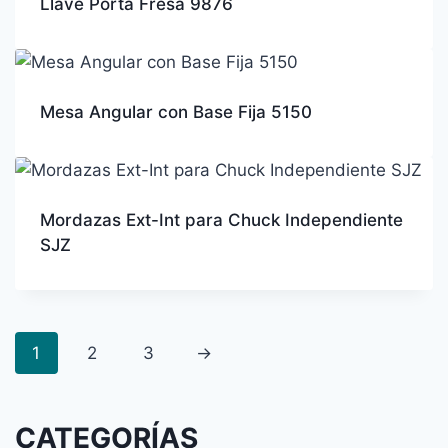
Llave Porta Fresa 9876
Mesa Angular con Base Fija 5150
Mordazas Ext-Int para Chuck Independiente
SJZ
1
2
3
→
CATEGORÍAS