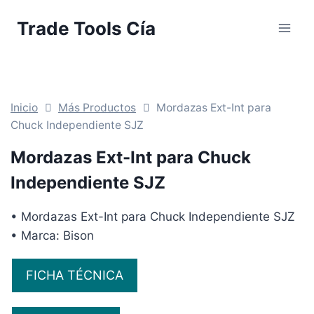
Saltar
Trade Tools Cía
al
contenido
Inicio
Más Productos
Mordazas Ext-Int para
Chuck Independiente SJZ
Mordazas Ext-Int para Chuck
Independiente SJZ
• Mordazas Ext-Int para Chuck Independiente SJZ
• Marca: Bison
FICHA TÉCNICA