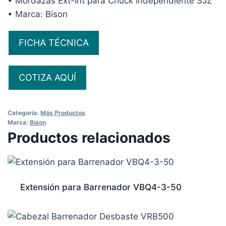
• Mordazas Ext-Int para Chuck Independiente SJZ
• Marca: Bison
FICHA TÉCNICA
COTIZA AQUÍ
Categoría:
Más Productos
Marca:
Bison
Productos relacionados
Extensión para Barrenador VBQ4-3-50