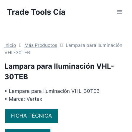
Saltar
Trade Tools Cía
al
contenido
Inicio
Más Productos
Lampara para Iluminación
VHL-30TEB
Lampara para Iluminación VHL-
30TEB
• Lampara para Iluminación VHL-30TEB
• Marca: Vertex
FICHA TÉCNICA