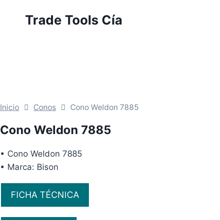
Saltar
Trade Tools Cía
al
contenido
Inicio
Conos
Cono Weldon 7885
Cono Weldon 7885
• Cono Weldon 7885
• Marca: Bison
FICHA TÉCNICA