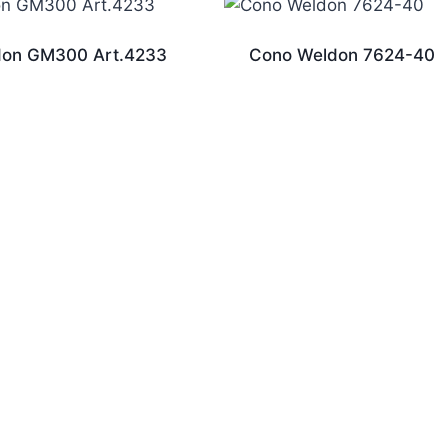
don GM300 Art.4233
Cono Weldon 7624-40