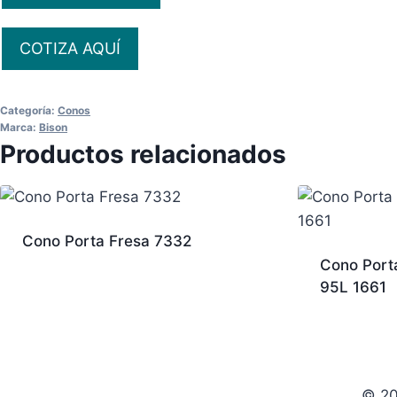
COTIZA AQUÍ
Categoría:
Conos
Marca:
Bison
Productos relacionados
Cono Porta Fresa 7332
Cono Port
95L 1661
© 20