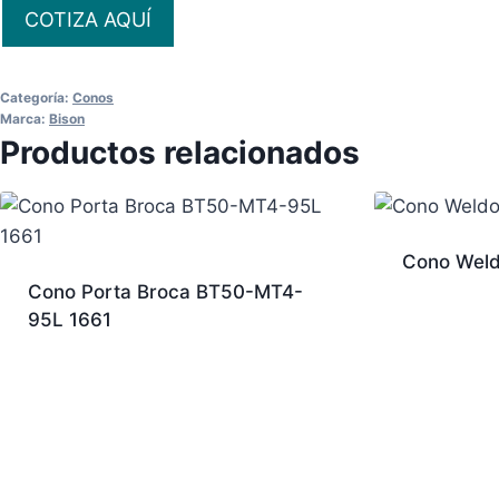
COTIZA AQUÍ
Categoría:
Conos
Marca:
Bison
Productos relacionados
Cono Wel
Cono Porta Broca BT50-MT4-
95L 1661