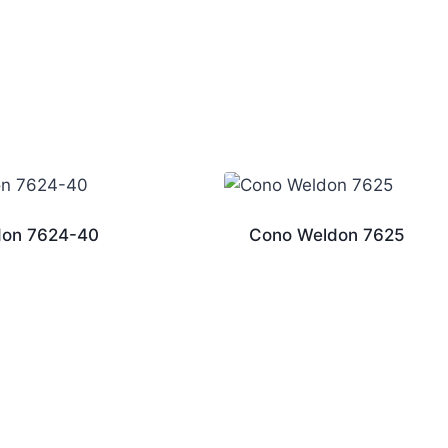
don 7624-40
Cono Weldon 7625