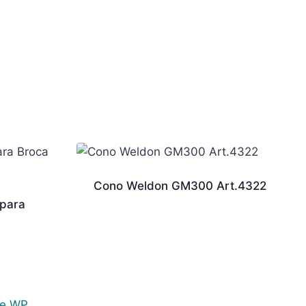
Cono Weldon GM300 Art.4322
 para
e WP